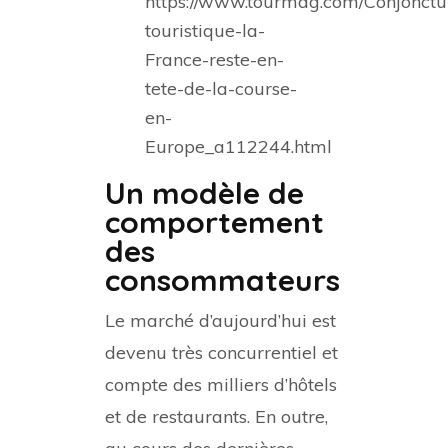
https://www.tourmag.com/Conjonctu
touristique-la-
France-reste-en-
tete-de-la-course-
en-
Europe_a112244.html
Un modèle de
comportement
des
consommateurs
Le marché d’aujourd’hui est
devenu très concurrentiel et
compte des milliers d’hôtels
et de restaurants. En outre,