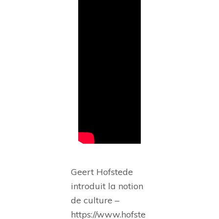
Geert Hofstede
introduit la notion
de culture –
https://www.hofste