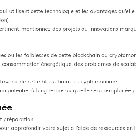
 qui utilisent cette technologie et les avantages qu’ell
ion).
ertinent, mentionnez des projets ou innovations marqua
ques ou les faiblesses de cette blockchain ou cryptomo
la consommation énergétique, des problèmes de scalab
 l’avenir de cette blockchain ou cryptomonnaie.
un potentiel à long terme ou qu’elle sera remplacée p
née
t préparation
our approfondir votre sujet à l’aide de ressources en l