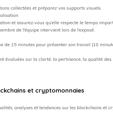
ions collectées et préparez vos supports visuels.
nalisation
ation et assurez-vous qu’elle respecte le temps impa
mbre de l’équipe intervient lors de l’exposé.
 de 15 minutes pour présenter son travail (10 minute
nt évaluées sur la clarté, la pertinence, la qualité de
lockchains et cryptomonnaies
ualités, analyses et tendances sur les blockchains et 