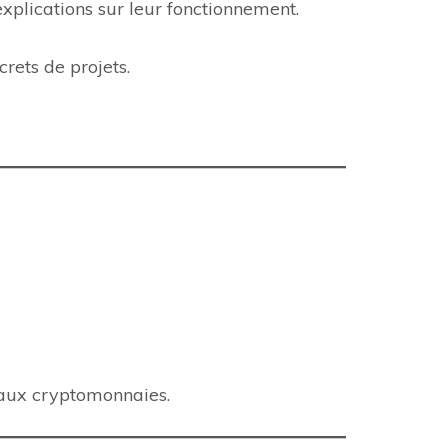
xplications sur leur fonctionnement.
rets de projets.
s aux cryptomonnaies.