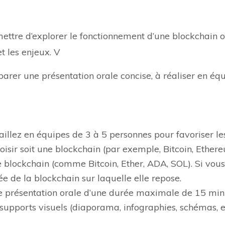
rmettre d’explorer le fonctionnement d’une blockchain
t les enjeux. V
parer une présentation orale concise, à réaliser en éq
aillez en équipes de 3 à 5 personnes pour favoriser le
isir soit une blockchain (par exemple, Bitcoin, Ethere
blockchain (comme Bitcoin, Ether, ADA, SOL). Si vous
ée de la blockchain sur laquelle elle repose.
 présentation orale d’une durée maximale de 15 minut
 supports visuels (diaporama, infographies, schémas, et