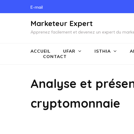
Skip
E-mail
to
content
Marketeur Expert
(Press
Apprenez facilement et devenez un expert du marke
Enter)
ACCUEIL
UFAR
ISTHIA
A
CONTACT
Analyse et présen
cryptomonnaie