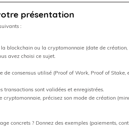
otre présentation
suivants :
a blockchain ou la cryptomonnaie (date de création, cr
s avez choisi ce sujet.
de consensus utilisé (Proof of Work, Proof of Stake, et
transactions sont validées et enregistrées.
e cryptomonnaie, précisez son mode de création (minag
sage concrets ? Donnez des exemples (paiements, contra