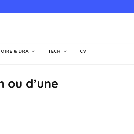
OIRE & DRA
TECH
CV
n ou d’une