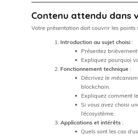
Contenu attendu dans v
Votre présentation doit couvrir les points 
Introduction au sujet choisi
:
Présentez brièvement l
Expliquez pourquoi vou
Fonctionnement technique
:
Décrivez le mécanisme 
blockchain.
Expliquez comment les 
Si vous avez choisi un
l’écosystème.
Applications et intérêts
:
Quels sont les cas d’u