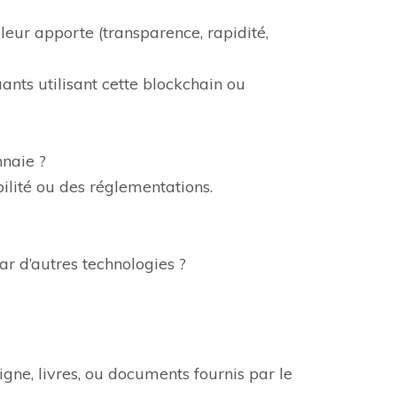
e leur apporte (transparence, rapidité,
nts utilisant cette blockchain ou
nnaie ?
ilité ou des réglementations.
ar d’autres technologies ?
igne, livres, ou documents fournis par le