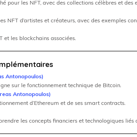
 pour les NFT, avec des collections célèbres et des e
s NFT d’artistes et créateurs, avec des exemples conc
 et les blockchains associées.
omplémentaires
as Antonopoulos)
ligne sur le fonctionnement technique de Bitcoin.
reas Antonopoulos)
tionnement d’Ethereum et de ses smart contracts.
prendre les concepts financiers et technologiques lié