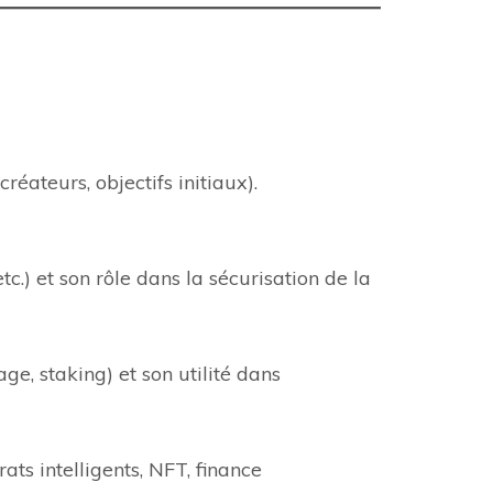
éateurs, objectifs initiaux).
c.) et son rôle dans la sécurisation de la
e, staking) et son utilité dans
ts intelligents, NFT, finance