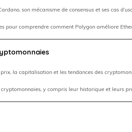
Cardano, son mécanisme de consensus et ses cas d’us
ues pour comprendre comment Polygon améliore Ethe
cryptomonnaies
prix, la capitalisation et les tendances des cryptomon
s cryptomonnaies, y compris leur historique et leurs pro