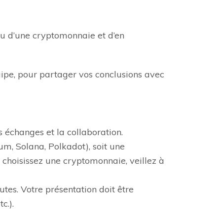
 ou d’une cryptomonnaie et d’en
uipe, pour partager vos conclusions avec
s échanges et la collaboration.
um, Solana, Polkadot), soit une
 choisissez une cryptomonnaie, veillez à
es. Votre présentation doit être
c.).