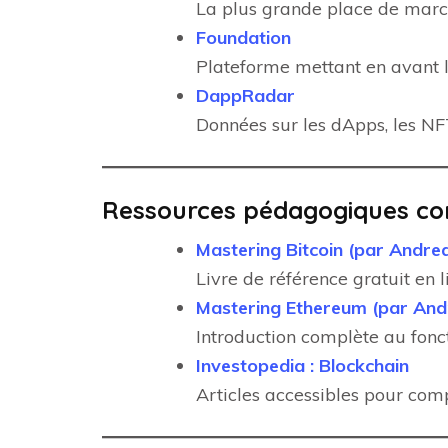
La plus grande place de marché
Foundation
Plateforme mettant en avant le
DappRadar
Données sur les dApps, les NFT
Ressources pédagogiques c
Mastering Bitcoin (par Andre
Livre de référence gratuit en 
Mastering Ethereum (par And
Introduction complète au fonc
Investopedia : Blockchain
Articles accessibles pour com