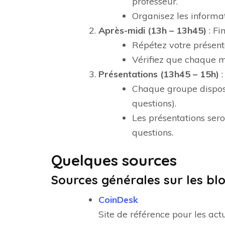
professeur.
Organisez les informat
Après-midi (13h – 13h45)
: Fi
Répétez votre présent
Vérifiez que chaque me
Présentations (13h45 – 15h)
:
Chaque groupe dispose
questions).
Les présentations sero
questions.
Quelques sources
Sources générales sur les b
CoinDesk
Site de référence pour les act