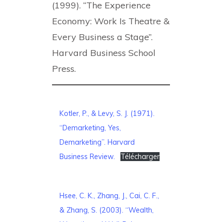
(1999). “The Experience
Economy: Work Is Theatre &
Every Business a Stage”.
Harvard Business School
Press.
Kotler, P., & Levy, S. J. (1971).
“Demarketing, Yes,
Demarketing”. Harvard
Business Review.
Télécharger
Hsee, C. K., Zhang, J., Cai, C. F.,
& Zhang, S. (2003). “Wealth,