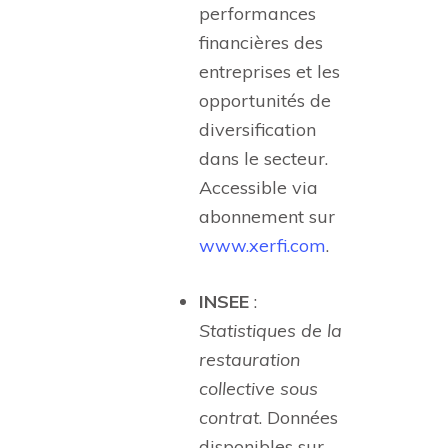
performances
financières des
entreprises et les
opportunités de
diversification
dans le secteur.
Accessible via
abonnement sur
www.xerfi.com
.
INSEE
:
Statistiques de la
restauration
collective sous
contrat
. Données
disponibles sur