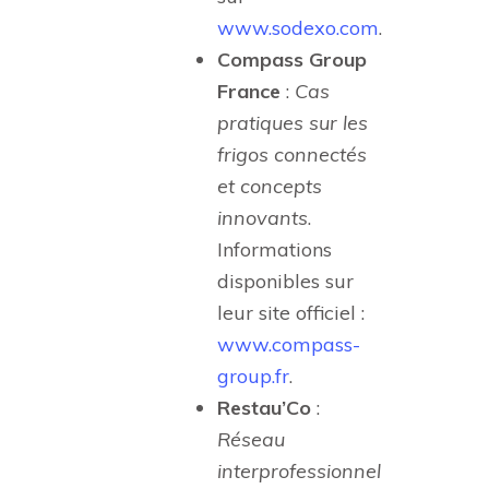
www.sodexo.com
.
Compass Group
France
:
Cas
pratiques sur les
frigos connectés
et concepts
innovants
.
Informations
disponibles sur
leur site officiel :
www.compass-
group.fr
.
Restau’Co
:
Réseau
interprofessionnel