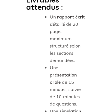
attendus :
Un
rapport écrit
détaillé
de 20
pages
maximum,
structuré selon
les sections
demandées.
Une
présentation
orale
de 15
minutes, suivie
de 10 minutes
de questions.
Une
simulation