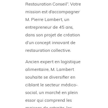
Restauration Conseil”. Votre
mission est d’accompagner
M. Pierre Lambert, un
entrepreneur de 45 ans,
dans son projet de création
d’un concept innovant de
restauration collective.
Ancien expert en logistique
alimentaire, M. Lambert
souhaite se diversifier en
ciblant le secteur médico-
social, un marché en plein
essor qui comprend les
maisons de retraite, les