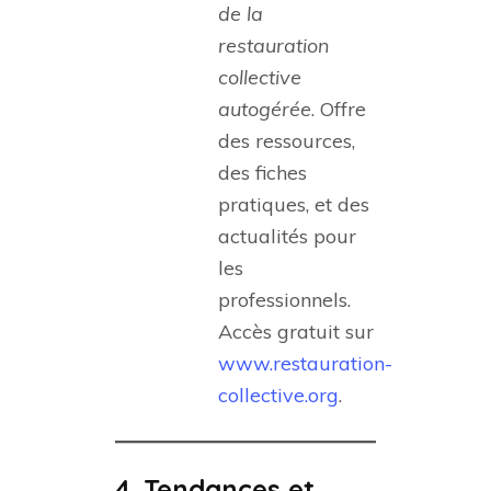
de la
restauration
collective
autogérée
. Offre
des ressources,
des fiches
pratiques, et des
actualités pour
les
professionnels.
Accès gratuit sur
www.restauration-
collective.org
.
4. Tendances et