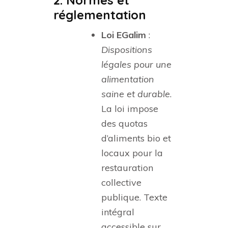
2. Normes et
réglementation
Loi EGalim
:
Dispositions
légales pour une
alimentation
saine et durable
.
La loi impose
des quotas
d’aliments bio et
locaux pour la
restauration
collective
publique. Texte
intégral
accessible sur