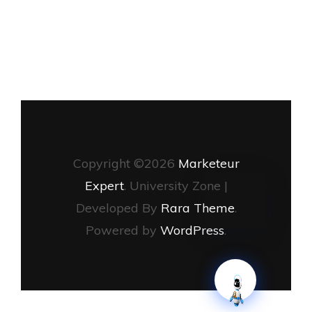
Copyright ©2026
Marketeur
Expert
.
University Zone |
Developed By
Rara Theme
.
Powered by
WordPress
.