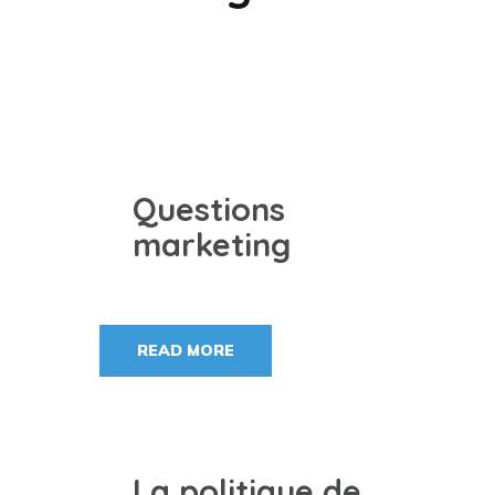
Questions
marketing
READ MORE
La politique de