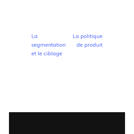
Post
navigation
La
La politique
segmentation
de produit
et le ciblage