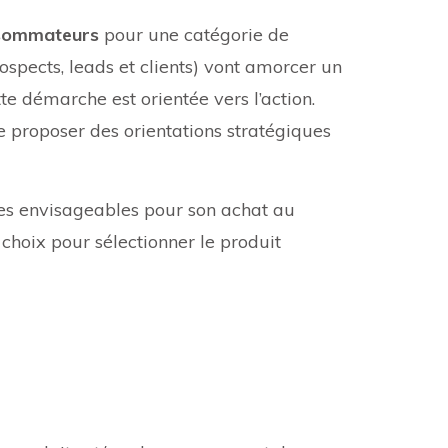
onsommateurs
pour une catégorie de
spects, leads et clients) vont amorcer un
te démarche est orientée vers l’action.
e proposer des orientations stratégiques
es envisageables pour son achat au
choix pour sélectionner le produit