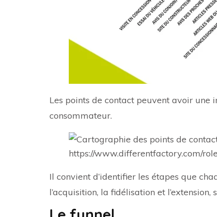
Les points de contact peuvent avoir une i
consommateur.
https://www.differentfactory.com/rol
Il convient d’identifier les étapes que c
l’acquisition, la fidélisation et l’extensi
Le funnel