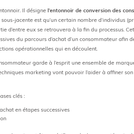
ntonnoir. Il désigne
l’entonnoir de conversion des c
sous-jacente est qu’un certain nombre d’individus (pro
e d’entre eux se retrouvera à la fin du processus. Cet
ccessives du parcours d’achat d’un consommateur afin d
ctions opérationnelles qui en découlent.
 consommateur garde à l’esprit une ensemble de marqu
echniques marketing vont pouvoir l’aider à affiner son 
ases clés :
achat en étapes successives
ion