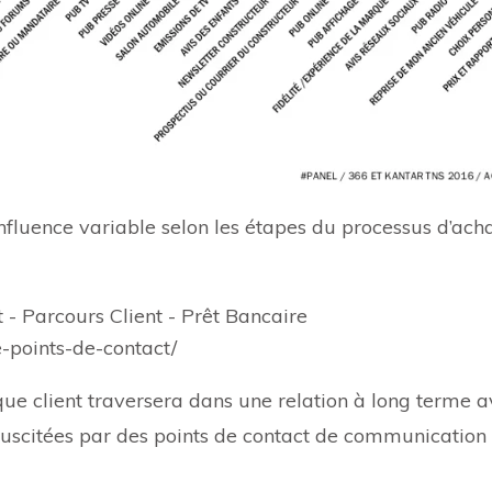
nfluence variable selon les étapes du processus d’acha
e-points-de-contact/
haque client traversera dans une relation à long terme 
on, suscitées par des points de contact de communication