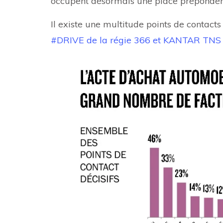
occupent désormais une place prépondérant
Il existe une multitude points de contacts
#DRIVE de la régie 366 et KANTAR TNS