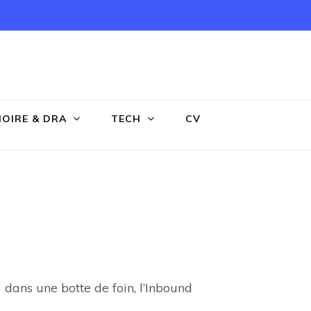
OIRE & DRA
TECH
CV
) dans une botte de foin, l’Inbound