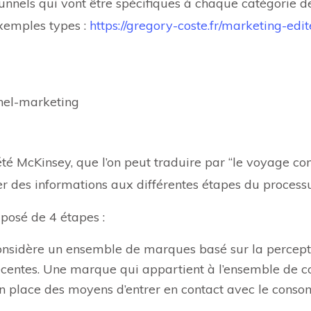
 funnels qui vont être spécifiques à chaque catégorie
xemples types :
https://gregory-coste.fr/marketing-edit
nnel-marketing
té McKinsey, que l’on peut traduire par “le voyage c
r des informations aux différentes étapes du processu
posé de 4 étapes :
onsidère un ensemble de marques basé sur la perception
centes. Une marque qui appartient à l’ensemble de co
n place des moyens d’entrer en contact avec le cons