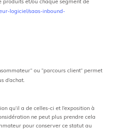
 de produits et/ou chaque segment de
eur-logiciel/saas-inbound-
onsommateur” ou “parcours client” permet
s d’achat.
 qu’il a de celles-ci et l’exposition à
nsidération ne peut plus prendre cela
ommateur pour conserver ce statut au