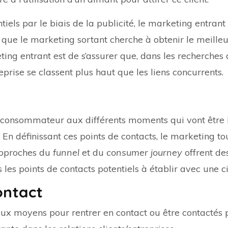
tiels par le biais de la publicité, le marketing entran
que le marketing sortant cherche à obtenir le meille
eting entrant est de s’assurer que, dans les recherche
eprise se classent plus haut que les liens concurrents.
un consommateur aux différents moments qui vont être 
 En définissant ces points de contacts, le marketing 
approches du
funnel
et du
consumer journey
offrent de
s les points de contacts potentiels à établir avec une ci
ontact
 moyens pour rentrer en contact ou être contactés pa