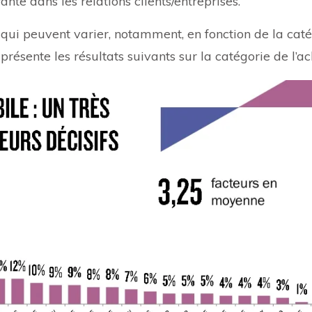
e dans les relations clients/entreprises.
 qui peuvent varier, notamment, en fonction de la caté
présente les résultats suivants sur la catégorie de l’a