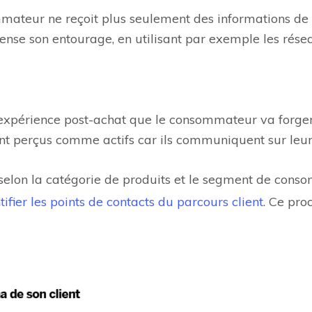
mateur ne reçoit plus seulement des informations de la
nse son entourage, en utilisant par exemple les rése
’expérience post-achat que le consommateur va forger 
ront perçus comme actifs car ils communiquent sur le
selon la catégorie de produits et le segment de conso
fier les points de contacts du parcours client
. Ce pro