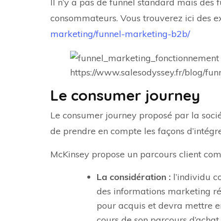
Il n’y a pas de funnel standard mais des
consommateurs. Vous trouverez ici des e
marketing/funnel-marketing-b2b/
https://www.salesodyssey.fr/blog/fu
Le consumer journey
Le consumer journey proposé par la socié
de prendre en compte les façons d’intégre
McKinsey propose un parcours client com
La considération :
l’individu c
des informations marketing ré
pour acquis et devra mettre e
cours de son parcours d’achat.