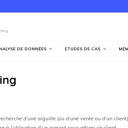
ting
NALYSE DE DONNÉES
ETUDES DE CAS
MÉM
ing
 recherche d’une aiguille (ou d’une vente ou d’un client
 à l’utilisation d’un aimant pour attirer ce client.