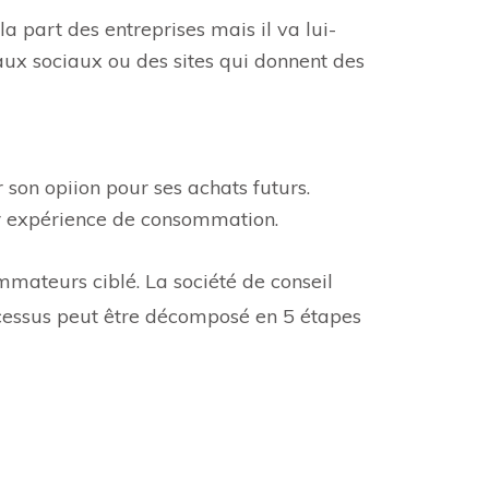
 part des entreprises mais il va lui-
aux sociaux ou des sites qui donnent des
son opiion pour ses achats futurs.
ur expérience de consommation.
mmateurs ciblé. La société de conseil
cessus peut être décomposé en 5 étapes