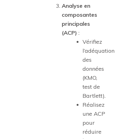
Analyse en
composantes
principales
(ACP)
:
Vérifiez
l’adéquation
des
données
(KMO,
test de
Bartlett).
Réalisez
une ACP
pour
réduire