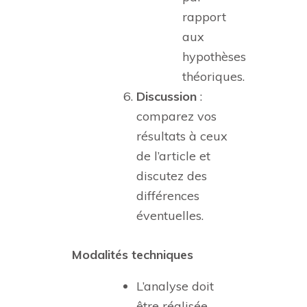
rapport
aux
hypothèses
théoriques.
Discussion
:
comparez vos
résultats à ceux
de l’article et
discutez des
différences
éventuelles.
Modalités techniques
L’analyse doit
être réalisée