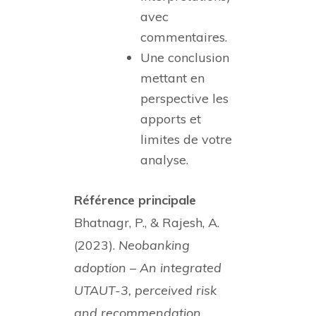
avec
commentaires.
Une conclusion
mettant en
perspective les
apports et
limites de votre
analyse.
Référence principale
Bhatnagr, P., & Rajesh, A.
(2023).
Neobanking
adoption – An integrated
UTAUT-3, perceived risk
and recommendation