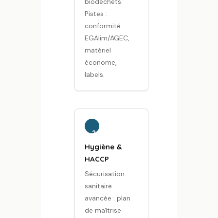
biodéchets.
Pistes :
conformité
EGAlim/AGEC,
matériel
économe,
labels.
2
Hygiène &
HACCP
Sécurisation
sanitaire
avancée : plan
de maîtrise