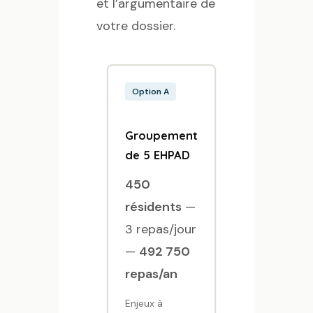
et l’argumentaire de
votre dossier.
Option A
Groupement
de 5 EHPAD
450
résidents
—
3 repas/jour
—
492 750
repas/an
Enjeux à