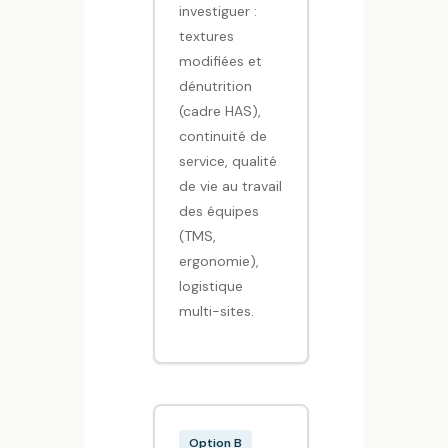
investiguer :
textures
modifiées et
dénutrition
(cadre HAS),
continuité de
service, qualité
de vie au travail
des équipes
(TMS,
ergonomie),
logistique
multi-sites.
Option B