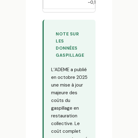
~0,18 €/kWh
NOTE SUR
LES
DONNÉES
GASPILLAGE
L’ADEME a publié
en octobre 2025
une mise à jour
majeure des
coûts du
gaspillage en
restauration
collective. Le
coût complet