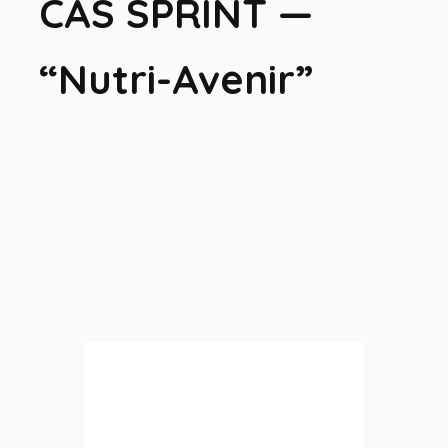
CAS SPRINT —
“Nutri-Avenir”