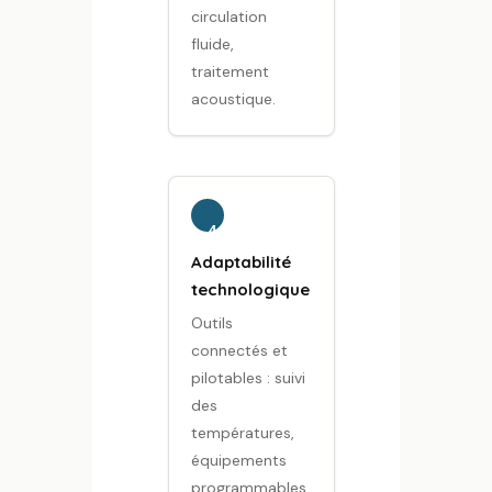
circulation
fluide,
traitement
acoustique.
4
Adaptabilité
technologique
Outils
connectés et
pilotables : suivi
des
températures,
équipements
programmables,