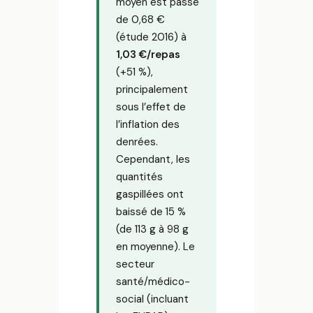
moyen est passé
de 0,68 €
(étude 2016) à
1,03 €/repas
(+51 %),
principalement
sous l’effet de
l’inflation des
denrées.
Cependant, les
quantités
gaspillées ont
baissé de 15 %
(de 113 g à 98 g
en moyenne). Le
secteur
santé/médico-
social (incluant