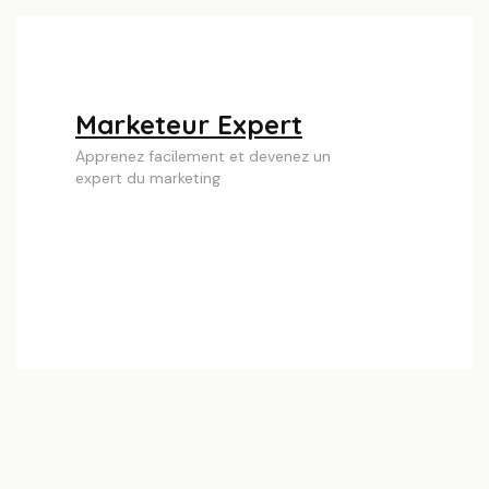
Skip
to
content
(Press
Marketeur Expert
Enter)
Apprenez facilement et devenez un
expert du marketing