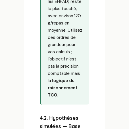
les EHPAD) reste
le plus touché,
avec environ 120
g/repas en
moyenne. Utilisez
ces ordres de
grandeur pour
vos calculs ;
l’objectif n’est
pas la précision
comptable mais
la
logique du
raisonnement
TCO
.
4.2. Hypothèses
simulées — Base