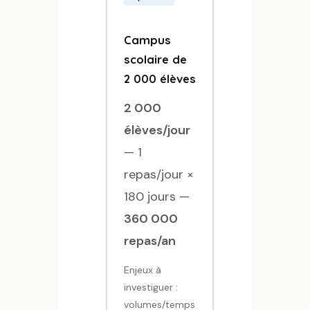
Campus
scolaire de
2 000 élèves
2 000
élèves/jour
— 1
repas/jour ×
180 jours —
360 000
repas/an
Enjeux à
investiguer :
volumes/temps