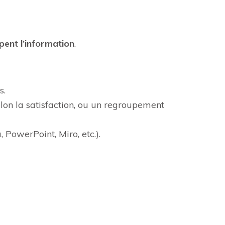
pent l’information
.
s.
elon la satisfaction, ou un regroupement
 PowerPoint, Miro, etc.).