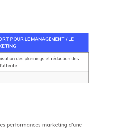
ORT POUR LE MANAGEMENT / LE
KETING
isation des plannings et réduction des
 d’attente
n des performances marketing d’une