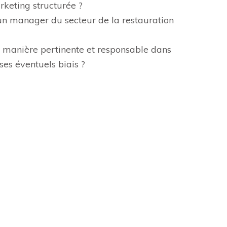
rketing structurée ?
r un manager du secteur de la restauration
e de manière pertinente et responsable dans
ses éventuels biais ?