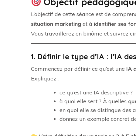
Objectif pédagogiqu
L’objectif de cette séance est de compr
situation marketing
et à
identifier ses fo
Vous travaillerez en binôme et suivrez cinq
1. Définir le type d’IA : l’IA de
Commencez par définir ce qu’est une
IA 
Expliquez :
ce qu’est une IA descriptive ?
à quoi elle sert ? À quelles
qu
en quoi elle se distingue des a
donnez un exemple concret de