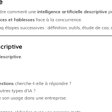
e
endre comment une
intelligence artificielle descriptive
pe
rces et faiblesses
face à la concurrence.
 étapes successives : définition, outils, étude de cas, 
scriptive
descriptive
.
estions
cherche-t-elle à répondre ?
utres types d’IA ?
 son usage dans une entreprise.