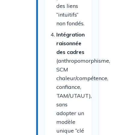
des liens
“intuitifs”
non fondés.
Intégration
raisonnée
des cadres
(anthropomorphisme,
SCM
chaleur/compétence,
confiance,
TAM/UTAUT),
sans
adopter un
modèle
unique “clé