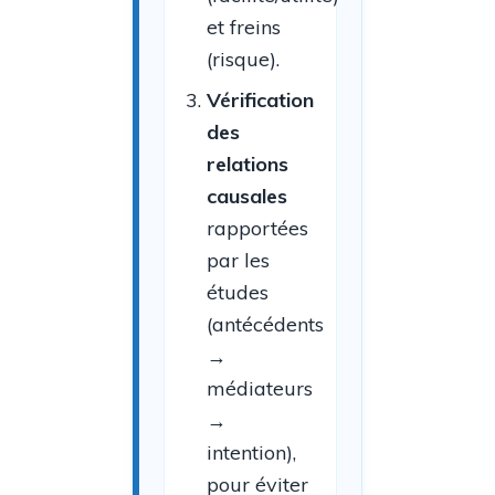
et freins
(risque).
Vérification
des
relations
causales
rapportées
par les
études
(antécédents
→
médiateurs
→
intention),
pour éviter