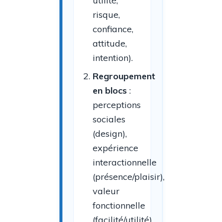
utilité,
risque,
confiance,
attitude,
intention).
Regroupement
en blocs
:
perceptions
sociales
(design),
expérience
interactionnelle
(présence/plaisir),
valeur
fonctionnelle
(facilité/utilité)