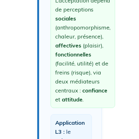
L’acceptation dépend
de perceptions
sociales
(anthropomorphisme,
chaleur, présence),
affectives
(plaisir),
fonctionnelles
(facilité, utilité) et de
freins (risque), via
deux médiateurs
centraux :
confiance
et
attitude
.
Application
L3 :
le