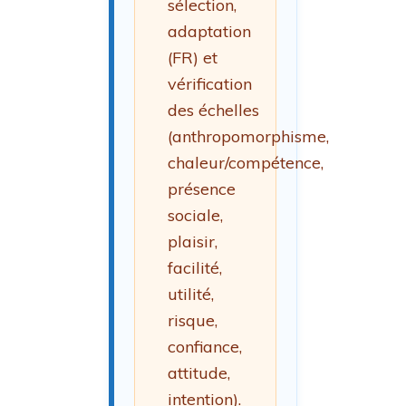
sélection,
adaptation
(FR) et
vérification
des échelles
(anthropomorphisme,
chaleur/compétence,
présence
sociale,
plaisir,
facilité,
utilité,
risque,
confiance,
attitude,
intention).