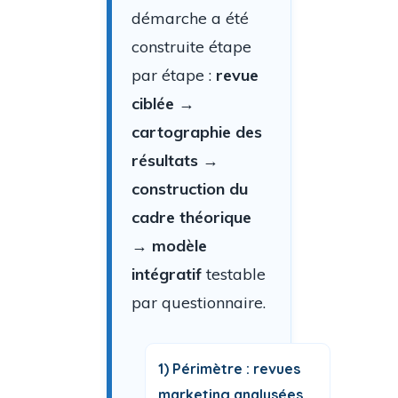
démarche a été
construite étape
par étape :
revue
ciblée
→
cartographie des
résultats
→
construction du
cadre théorique
→
modèle
intégratif
testable
par questionnaire.
1) Périmètre : revues
marketing analysées