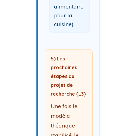
alimentaire
pour la
cuisine).
5) Les
prochaines
étapes du
projet de
recherche (L3)
Une fois le
modèle
théorique
stabilisé, le