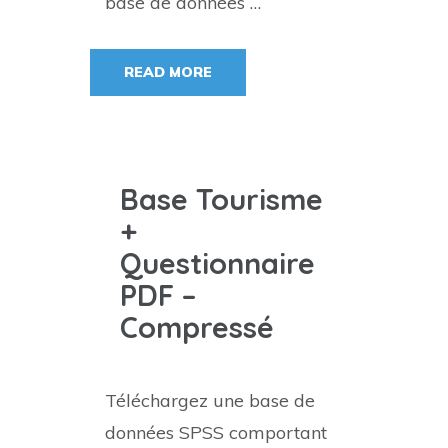
base de données …
READ MORE
Base Tourisme
+
Questionnaire
PDF –
Compressé
Téléchargez une base de
données SPSS comportant