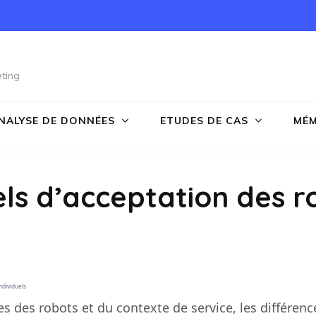
ting
NALYSE DE DONNÉES
ETUDES DE CAS
MÉM
els d’acceptation des r
ndividuels
es des robots et du contexte de service, les différenc