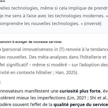
NESS
velles technologies, même si cela implique de prendr
je me sens à l’aise avec les technologies modernes. »
comprendre les nouvelles technologies. » (inversé)
ropension à essayer de nouveaux services
e
(personal innovativeness in IT) renvoie à la tendanc
es nouvelles. Des méta-analyses dans l’hôtellerie e
ffet significatif – même si modéré – sur l’adoption de
ivité en contexte hôtelier ; Han, 2025).
:
s innovateurs manifestent une
curiosité plus forte
, é
tolèrent mieux les imperfections (Lin, 2021 ; Shi et al.,
odère souvent l’effet de la
qualité perçue du service