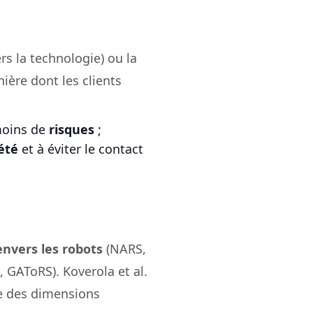
rs la technologie) ou la
ière dont les clients
oins de
risques
;
été
et à éviter le contact
envers les robots
(NARS,
 GAToRS). Koverola et al.
e des dimensions