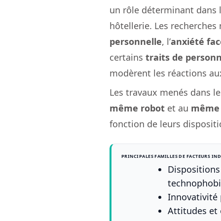
un rôle déterminant dans l
hôtellerie. Les recherches
personnelle
, l’
anxiété fac
certains
traits de personn
modèrent les réactions aux
Les travaux menés dans le
même robot
et au
même 
fonction de leurs dispositio
PRINCIPALES FAMILLES DE FACTEURS IN
Dispositions
technophobi
Innovativité
Attitudes et