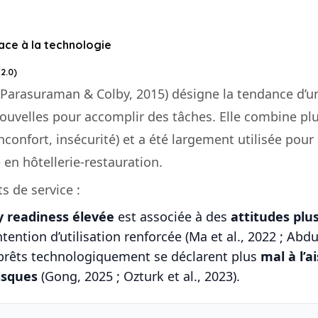
face à la technologie
2.0)
Parasuraman & Colby, 2015) désigne la tendance d’un
nouvelles pour accomplir des tâches. Elle combine p
nconfort, insécurité) et a été largement utilisée pour
 en hôtellerie-restauration.
s de service :
 readiness élevée
est associée à des
attitudes plu
tention d’utilisation renforcée (Ma et al., 2022 ; Abd
 prêts technologiquement se déclarent plus
mal à l’a
isques
(Gong, 2025 ; Ozturk et al., 2023).