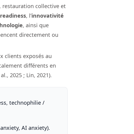
restauration collective et
 readiness
, l’
innovativité
chnologie
, ainsi que
uencent directement ou
x clients exposés au
alement différents en
l., 2025 ; Lin, 2021).
ss, technophilie /
anxiety, AI anxiety).