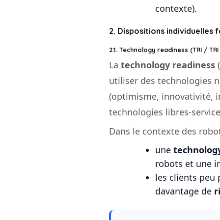
contexte).
2. Dispositions individuelles 
2.1. Technology readiness (TRI / TRI 
La
technology readiness
(
utiliser des technologies 
(optimisme, innovativité, i
technologies libres-service
Dans le contexte des robot
une
technology
robots et une in
les clients peu
davantage de
r