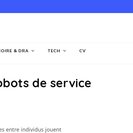
OIRE & DRA
TECH
CV
obots de service
es entre individus jouent