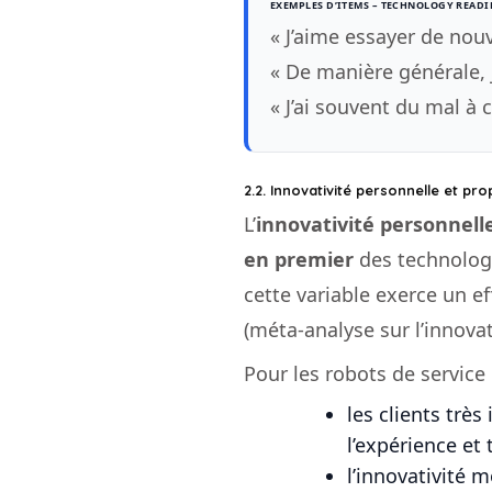
EXEMPLES D’ITEMS – TECHNOLOGY READI
« J’aime essayer de nou
« De manière générale, 
« J’ai souvent du mal à 
2.2. Innovativité personnelle et p
L’
innovativité personnell
en premier
des technologi
cette variable exerce un e
(méta-analyse sur l’innovat
Pour les robots de service 
les clients trè
l’expérience et 
l’innovativité m