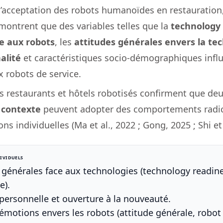
’acceptation des robots humanoïdes en restauration, 
 montrent que des variables telles que la
technology
e aux robots
, les
attitudes générales envers la te
alité
et caractéristiques socio-démographiques infl
 robots de service.
s restaurants et hôtels robotisés confirment que deu
contexte
peuvent adopter des comportements radic
ns individuelles (Ma et al., 2022 ; Gong, 2025 ; Shi et a
DIVIDUELS
 générales face aux technologies (technology readine
e).
 personnelle et ouverture à la nouveauté.
 émotions envers les robots (attitude générale, robot 