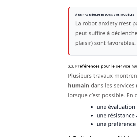
À NE PAS NÉGLIGER DANS VOS MODÈLES
La robot anxiety n’est
peut suffire à déclenche
plaisir) sont favorables.
3.3. Préférences pour le service h
Plusieurs travaux montren
humain
dans les services 
lorsque c’est possible. En 
une évaluation 
une résistance 
une préférence 