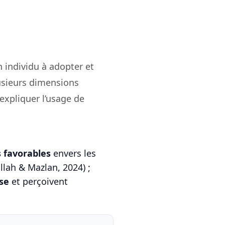
 individu à adopter et
lusieurs dimensions
 expliquer l’usage de
s favorables
envers les
ullah & Mazlan, 2024) ;
ise
et perçoivent