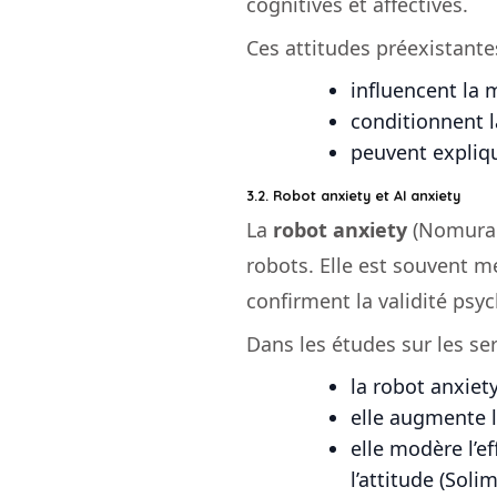
cognitives et affectives.
Ces attitudes préexistante
influencent la m
conditionnent l
peuvent expliqu
3.2. Robot anxiety et AI anxiety
La
robot anxiety
(Nomura e
robots. Elle est souvent m
confirment la validité psyc
Dans les études sur les ser
la robot anxiet
elle augmente 
elle modère l’e
l’attitude (Solim