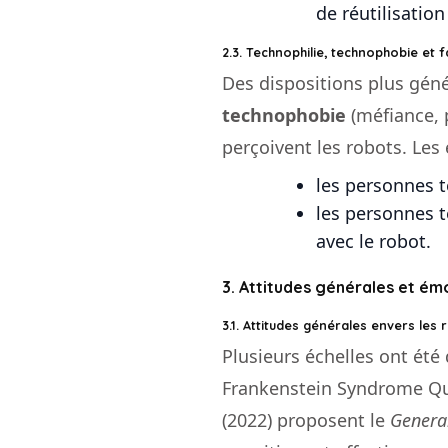
de réutilisation 
2.3. Technophilie, technophobie et f
Des dispositions plus gén
technophobie
(méfiance, 
perçoivent les robots. Les
les personnes 
les personnes t
avec le robot.
3. Attitudes générales et ém
3.1. Attitudes générales envers les 
Plusieurs échelles ont ét
Frankenstein Syndrome Que
(2022) proposent le
General