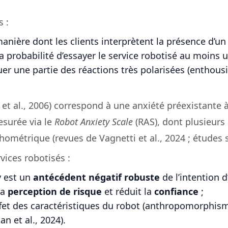
s :
anière dont les clients interprètent la présence d’un 
a probabilité d’essayer le service robotisé au moins u
er une partie des réactions très polarisées (enthousi
t al., 2006) correspond à une anxiété préexistante à 
esurée via le
Robot Anxiety Scale
(RAS), dont plusieurs
hométrique (revues de Vagnetti et al., 2024 ; études s
vices robotisés :
y est un
antécédent négatif robuste
de l’intention d’
la
perception de risque
et réduit la
confiance
;
ffet des caractéristiques du robot (anthropomorphism
an et al., 2024).