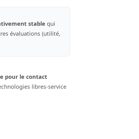
lativement stable
qui
es évaluations (utilité,
e pour le contact
echnologies libres-service