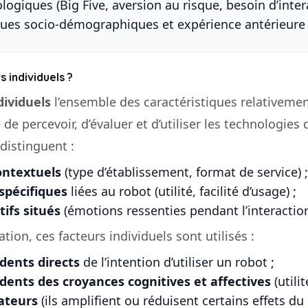
ologiques (Big Five, aversion au risque, besoin d’inte
ques socio-démographiques et expérience antérieure 
s individuels ?
dividuels
l’ensemble des caractéristiques relativeme
de percevoir, d’évaluer et d’utiliser les technologies 
distinguent :
ontextuels
(type d’établissement, format de service) ;
spécifiques
liées au robot (utilité, facilité d’usage) ;
tifs situés
(émotions ressenties pendant l’interaction
ion, ces facteurs individuels sont utilisés :
dents directs
de l’intention d’utiliser un robot ;
dents des croyances cognitives et affectives
(utilit
ateurs
(ils amplifient ou réduisent certains effets d