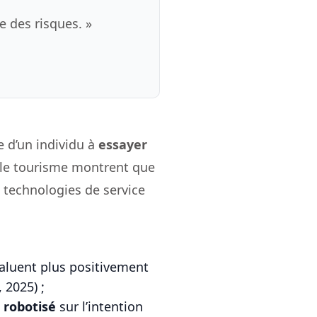
e des risques. »
e d’un individu à
essayer
t le tourisme montrent que
s technologies de service
valuent plus positivement
 2025) ;
 robotisé
sur l’intention