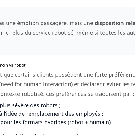
 pas une émotion passagère, mais une
disposition re
r le refus du service robotisé, même si toutes les autr
umain vs robot
t que certains clients possèdent une forte
préférenc
(need for human interaction) et déclarent éviter les t
contexte robotisé, ces préférences se traduisent par :
plus sévère des robots ;
à l’idée de remplacement des employés ;
pour les formats hybrides (robot + humain).