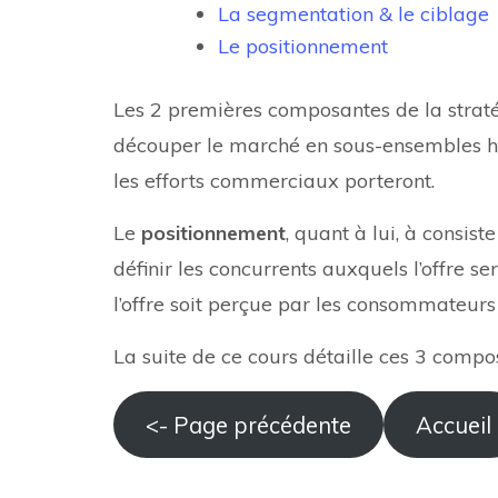
La segmentation & le ciblage
Le positionnement
Les 2 premières composantes de la stratég
découper le marché en sous-ensembles 
les efforts commerciaux porteront.
Le
positionnement
, quant à lui, à consist
définir les concurrents auxquels l’offre s
l’offre soit perçue par les consommateurs
La suite de ce cours détaille ces 3 compo
<- Page précédente
Accueil