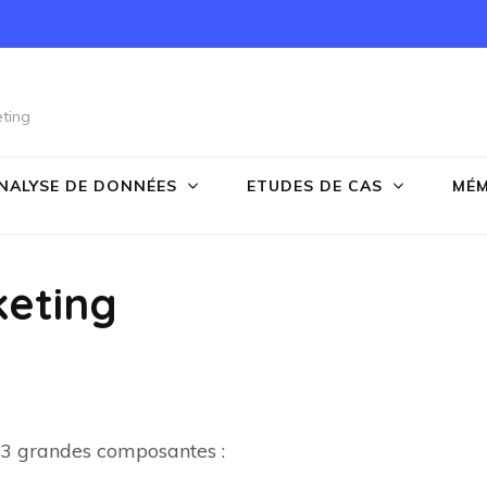
ting
NALYSE DE DONNÉES
ETUDES DE CAS
MÉM
keting
 3 grandes composantes :