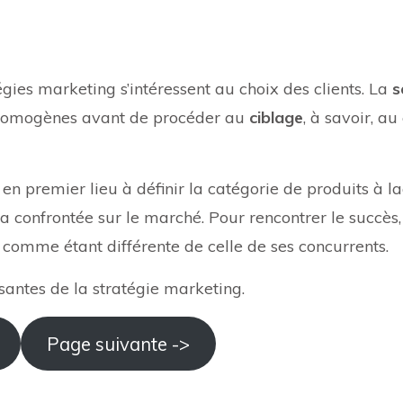
ies marketing s’intéressent au choix des clients. La
s
homogènes avant de procéder au
ciblage
, à savoir, a
e en premier lieu à définir la catégorie de produits à la
era confrontée sur le marché. Pour rencontrer le succès,
 comme étant différente de celle de ses concurrents.
santes de la stratégie marketing.
Page suivante ->